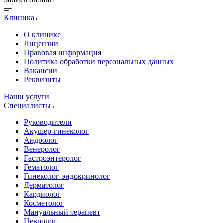
Клиника
О клинике
Лицензии
Правовая информация
Политика обработки персональных данных
Вакансии
Реквизиты
Наши услуги
Специалисты
Руководители
Акушер-гинеколог
Андролог
Венеролог
Гастроэнтеролог
Гематолог
Гинеколог-эндокринолог
Дерматолог
Кардиолог
Косметолог
Мануальный терапевт
Невролог