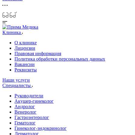
Клиника
О клинике
Лицензии
Правовая информация
Политика обработки персональных данных
Вакансии
Реквизиты
Наши услуги
Специалисты
Руководители
Акушер-гинеколог
Андролог
Венеролог
Гастроэнтеролог
Гематолог
Гинеколог-эндокринолог
Дерматолог