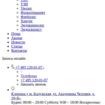
УЗИ
Уролог
Физиотерапевт
Флеболог
Хирург
Эндокринолог
Эндоскопист
Цены
Акции
Новости
Статьи
Контакты
Запись онлайн
+7 495 120-01-07
Телефоны
+7 495 120-01-07
Заказать звонок
Клиника у м. Калужская, ул. Академика Челомея, д.
10«Б»
Будни: 08:00 – 20:00
Суббота: 9:00 – 18:00
Воскресенье: