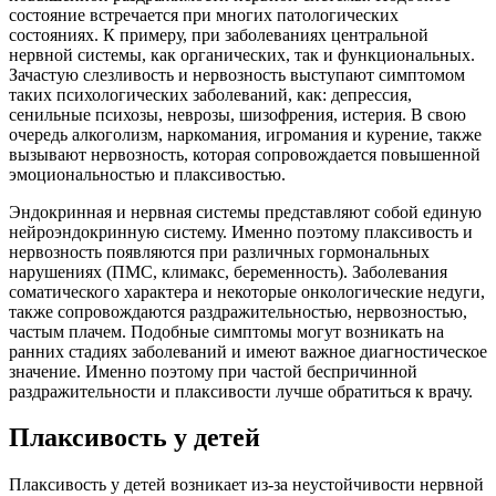
состояние встречается при многих патологических
состояниях. К примеру, при заболеваниях центральной
нервной системы, как органических, так и функциональных.
Зачастую слезливость и нервозность выступают симптомом
таких психологических заболеваний, как: депрессия,
сенильные психозы, неврозы, шизофрения, истерия. В свою
очередь алкоголизм, наркомания, игромания и курение, также
вызывают нервозность, которая сопровождается повышенной
эмоциональностью и плаксивостью.
Эндокринная и нервная системы представляют собой единую
нейроэндокринную систему. Именно поэтому плаксивость и
нервозность появляются при различных гормональных
нарушениях (ПМС, климакс, беременность). Заболевания
соматического характера и некоторые онкологические недуги,
также сопровождаются раздражительностью, нервозностью,
частым плачем. Подобные симптомы могут возникать на
ранних стадиях заболеваний и имеют важное диагностическое
значение. Именно поэтому при частой беспричинной
раздражительности и плаксивости лучше обратиться к врачу.
Плаксивость у детей
Плаксивость у детей возникает из-за неустойчивости нервной