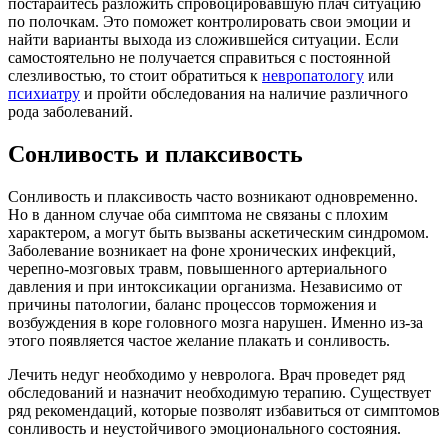
постарайтесь разложить спровоцировавшую плач ситуацию
по полочкам. Это поможет контролировать свои эмоции и
найти варианты выхода из сложившейся ситуации. Если
самостоятельно не получается справиться с постоянной
слезливостью, то стоит обратиться к
невропатологу
или
психиатру
и пройти обследования на наличие различного
рода заболеваний.
Сонливость и плаксивость
Сонливость и плаксивость часто возникают одновременно.
Но в данном случае оба симптома не связаны с плохим
характером, а могут быть вызваны аскетическим синдромом.
Заболевание возникает на фоне хронических инфекций,
черепно-мозговых травм, повышенного артериального
давления и при интоксикации организма. Независимо от
причины патологии, баланс процессов торможения и
возбуждения в коре головного мозга нарушен. Именно из-за
этого появляется частое желание плакать и сонливость.
Лечить недуг необходимо у невролога. Врач проведет ряд
обследований и назначит необходимую терапию. Существует
ряд рекомендаций, которые позволят избавиться от симптомов
сонливость и неустойчивого эмоционального состояния.