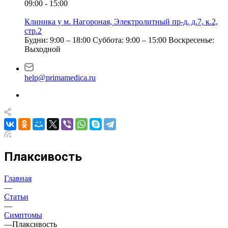
09:00 - 15:00
Клиника у м. Нагороная, Электролитный пр-д, д.7, к.2,
стр.2
Будни: 9:00 – 18:00
Суббота: 9:00 – 15:00
Воскресенье:
Выходной
help@primamedica.ru
Плаксивость
Главная
—
Статьи
—
Симптомы
—
Плаксивость