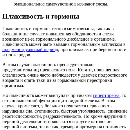
эмоциональное самочувствие вызывают слезы.
Плаксивость и гормоны
Плаксивость и гормоны тесно взаимосвязаны, так как в
большинстве случает повышенная обидчивость и слезы
возникают из-за гормонального дисбаланса в организме.
Плаксивость может быть вызвана гормональным всплеском в
предменструальный период
, при климаксе, при беременности
и после родов.
В этом случае плаксивость преследует только
представительниц прекрасного пола. Кстати, повышенная
слезливость очень часто наблюдается у девочек подросткового
возраста и опять-таки из-за гормональной перестройки
организма.
Но плаксивость может выступать признаком
гипертиреоза
, то
есть повышенной функции щитовидной железы. В этом
случае, кроме слез, у больного появляется нервозность,
нарушения сна, суетливость, быстрая утомляемость, снижение
работоспособности, раздражительность. Но кроме нарушения
нервной деятельности появляются и другие патологии
нервной системы, такие как, тремор и чрезмерная потливость.