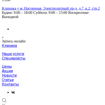
Клиника у м. Нагороная, Электролитный пр-д, д.7, к.2, стр.2
Будни: 9:00 – 18:00
Суббота: 9:00 – 15:00
Воскресенье:
Выходной
Запись онлайн
Клиника
Наши услуги
Специалисты
Цены
Акции
Новости
Статьи
Контакты