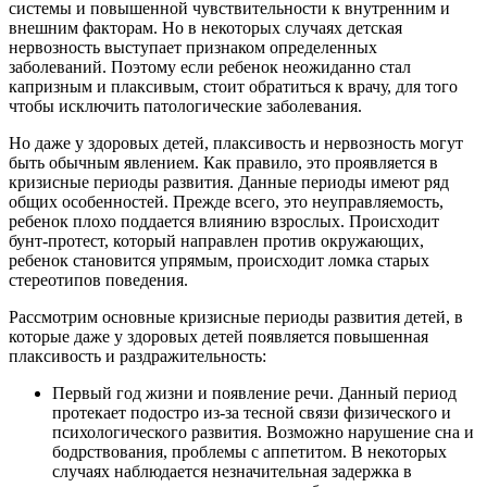
системы и повышенной чувствительности к внутренним и
внешним факторам. Но в некоторых случаях детская
нервозность выступает признаком определенных
заболеваний. Поэтому если ребенок неожиданно стал
капризным и плаксивым, стоит обратиться к врачу, для того
чтобы исключить патологические заболевания.
Но даже у здоровых детей, плаксивость и нервозность могут
быть обычным явлением. Как правило, это проявляется в
кризисные периоды развития. Данные периоды имеют ряд
общих особенностей. Прежде всего, это неуправляемость,
ребенок плохо поддается влиянию взрослых. Происходит
бунт-протест, который направлен против окружающих,
ребенок становится упрямым, происходит ломка старых
стереотипов поведения.
Рассмотрим основные кризисные периоды развития детей, в
которые даже у здоровых детей появляется повышенная
плаксивость и раздражительность:
Первый год жизни и появление речи. Данный период
протекает подостро из-за тесной связи физического и
психологического развития. Возможно нарушение сна и
бодрствования, проблемы с аппетитом. В некоторых
случаях наблюдается незначительная задержка в