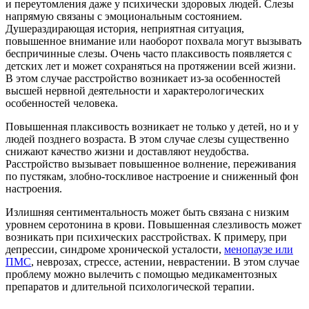
и переутомления даже у психически здоровых людей. Слезы
напрямую связаны с эмоциональным состоянием.
Душераздирающая история, неприятная ситуация,
повышенное внимание или наоборот похвала могут вызывать
беспричинные слезы. Очень часто плаксивость появляется с
детских лет и может сохраняться на протяжении всей жизни.
В этом случае расстройство возникает из-за особенностей
высшей нервной деятельности и характерологических
особенностей человека.
Повышенная плаксивость возникает не только у детей, но и у
людей позднего возраста. В этом случае слезы существенно
снижают качество жизни и доставляют неудобства.
Расстройство вызывает повышенное волнение, переживания
по пустякам, злобно-тоскливое настроение и сниженный фон
настроения.
Излишняя сентиментальность может быть связана с низким
уровнем серотонина в крови. Повышенная слезливость может
возникать при психических расстройствах. К примеру, при
депрессии, синдроме хронической усталости,
менопаузе или
ПМС
, неврозах, стрессе, астении, неврастении. В этом случае
проблему можно вылечить с помощью медикаментозных
препаратов и длительной психологической терапии.