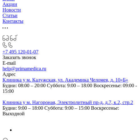
Акции
Новости
Статьи
Контакты
+7 495 120-01-07
Заказать звонок
E-mail
help@primamedica.ru
Адрес
Клиника у м. Калужская, ул. Академика Челомея, д. 10«Б»
Будни: 08:00 – 20:00
Суббота: 9:00 – 18:00
Воскресенье: 09:00 -
15:00
Клиника у м. Нагороная, Электролитный пр-д, д.7, к.2, стр.2
Будни: 9:00 – 18:00
Суббота: 9:00 – 15:00
Воскресенье:
Выходной