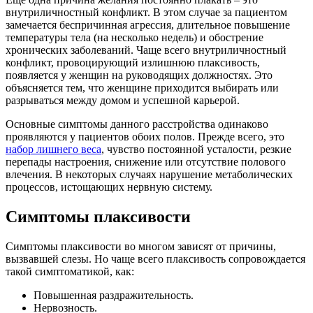
внутриличностный конфликт. В этом случае за пациентом
замечается беспричинная агрессия, длительное повышение
температуры тела (на несколько недель) и обострение
хронических заболеваний. Чаще всего внутриличностный
конфликт, провоцирующий излишнюю плаксивость,
появляется у женщин на руководящих должностях. Это
объясняется тем, что женщине приходится выбирать или
разрываться между домом и успешной карьерой.
Основные симптомы данного расстройства одинаково
проявляются у пациентов обоих полов. Прежде всего, это
набор лишнего веса
, чувство постоянной усталости, резкие
перепады настроения, снижение или отсутствие полового
влечения. В некоторых случаях нарушение метаболических
процессов, истощающих нервную систему.
Симптомы плаксивости
Симптомы плаксивости во многом зависят от причины,
вызвавшей слезы. Но чаще всего плаксивость сопровождается
такой симптоматикой, как:
Повышенная раздражительность.
Нервозность.