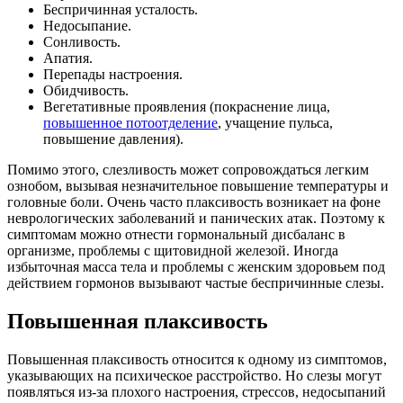
Беспричинная усталость.
Недосыпание.
Сонливость.
Апатия.
Перепады настроения.
Обидчивость.
Вегетативные проявления (покраснение лица,
повышенное потоотделение
, учащение пульса,
повышение давления).
Помимо этого, слезливость может сопровождаться легким
ознобом, вызывая незначительное повышение температуры и
головные боли. Очень часто плаксивость возникает на фоне
неврологических заболеваний и панических атак. Поэтому к
симптомам можно отнести гормональный дисбаланс в
организме, проблемы с щитовидной железой. Иногда
избыточная масса тела и проблемы с женским здоровьем под
действием гормонов вызывают частые беспричинные слезы.
Повышенная плаксивость
Повышенная плаксивость относится к одному из симптомов,
указывающих на психическое расстройство. Но слезы могут
появляться из-за плохого настроения, стрессов, недосыпаний