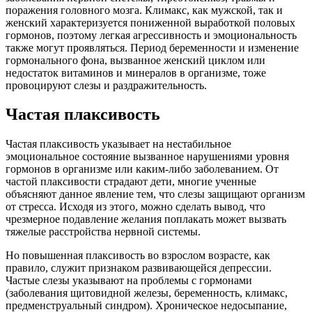
поражения головного мозга. Климакс, как мужской, так и
женский характеризуется пониженной выработкой половых
гормонов, поэтому легкая агрессивность и эмоциональность
также могут проявляться. Период беременности и изменение
гормонального фона, вызванное женский циклом или
недостаток витаминов и минералов в организме, тоже
провоцируют слезы и раздражительность.
Частая плаксивость
Частая плаксивость указывает на нестабильное
эмоциональное состояние вызванное нарушениями уровня
гормонов в организме или каким-либо заболеванием. От
частой плаксивости страдают дети, многие ученные
объясняют данное явление тем, что слезы защищают организм
от стресса. Исходя из этого, можно сделать вывод, что
чрезмерное подавление желания поплакать может вызвать
тяжелые расстройства нервной системы.
Но повышенная плаксивость во взрослом возрасте, как
правило, служит признаком развивающейся депрессии.
Частые слезы указывают на проблемы с гормонами
(заболевания щитовидной железы, беременность, климакс,
предменструальный синдром). Хроническое недосыпание,