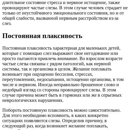
длительное состояние стресса и нервное истощение, также
провоцируют частые слезы. В этом случае человек страдает не
только от неустойчивого эмоционального состояния, но и от
общей слабости, вызванной нервным расстройством из-за
слез.
Постоянная плаксивость
Постоянная плаксивость характерная для маленьких детей,
которые с помощью слез выражают свое негодование или
просто пытаются привлечь внимание. Во взрослом возрасте
частые слезы связаны с рядом патологий, как нервной
системы, так и организма в целом. Желание поплакать
возникает при ощущении бессилия, стрессах,
переутомлениях, недосыпании, истощении организма, в том
числе и нервном. Иногда неправильно брошенное слово и
недобрый взгляд со стороны провоцируют слезы. В этом
случае причина может быть в гормонах или же в серьезных
неврологических нарушениях.
Побороть постоянную плаксивость можно самостоятельно.
Для этого необходимо вспомнить, в каких конкретно
ситуациях появляются слезы. Определив причину, в
следующий раз, когда возникнет желание поплакать,