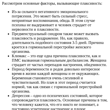
Рассмотрим основные факторы, вызывающие плаксивость:
Из-за сильного негативного эмоционального
потрясения. Это может быть сильный стресс,
неприятные воспоминания, обида. В этом случае
психика не выдерживает и человек страдает от
нервозности и плаксивости.
Предменструальный синдром также может вызвать
плаксивость и раздражение. Но, как правило,
длительность подобного состояния 3-5 дней. Причина
кроется в гормональной перестройке женского
организма.
Климакс – это еще одна причина плаксивости, как и
ПМС вызванная гормональным дисбалансом. Женщина
страдает от частых перепадов настроения, обидчивости.
Период беременности и родов довольно интересное
время в жизни каждой женщины и ее окружающих.
Беременная становится очень слезливой и
чувствительной. Но плач в этот период считается
нормой, так как связан с гормональной перестройкой
организма.
Депрессия – одно из психических состояний, которое
сопровождается плаксивость. Основные причины в том,
что человеку кажется, что его никто не понимает, а
постоянно угнетенное настроение и плохое