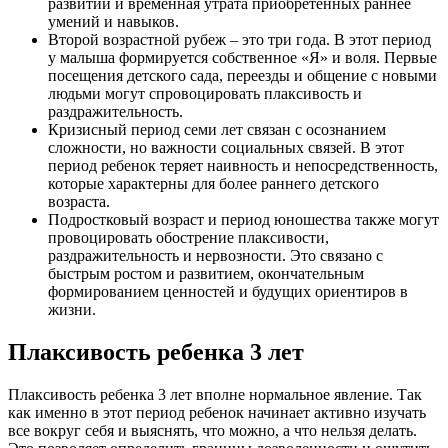
развитии и временная утрата приобретенных раннее
умений и навыков.
Второй возрастной рубеж – это три года. В этот период
у малыша формируется собственное «Я» и воля. Первые
посещения детского сада, переезды и общение с новыми
людьми могут спровоцировать плаксивость и
раздражительность.
Кризисный период семи лет связан с осознанием
сложности, но важности социальных связей. В этот
период ребенок теряет наивность и непосредственность,
которые характерны для более раннего детского
возраста.
Подростковый возраст и период юношества также могут
провоцировать обострение плаксивости,
раздражительность и нервозности. Это связано с
быстрым ростом и развитием, окончательным
формированием ценностей и будущих ориентиров в
жизни.
Плаксивость ребенка 3 лет
Плаксивость ребенка 3 лет вполне нормальное явление. Так
как именно в этот период ребенок начинает активно изучать
все вокруг себя и выяснять, что можно, а что нельзя делать.