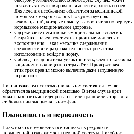
быстрой утомляемостью. В некоторых случаях может
появляться немотивированная агрессия, злость и гнев.
Для лечения необходимо обратиться за медицинской
помощью к невропатологу. Но существует ряд
рекомендаций, которые помогут самостоятельно вернуть
нормальное эмоциональное здоровье.
Сдерживайте негативные эмоциональные всплески.
Старайтесь переключаться на приятные моменты и
воспоминания. Такая методика сдерживания
слезливости или раздражительность при частом
использовании войдет в норму.
Соблюдайте двигательную активность, следите за своим
рационом и полноценно отдыхайте. Придерживаясь
этих трех правил можно вылечить даже запущенную
нервозность.
Но при тяжелом психоэмоциональном состоянии лучше
обратиться за медицинской помощью. В этом случае врач
может назначить антидепрессанты или транквилизаторы для
стабилизации эмоционального фона.
Плаксивость и нервозность
Плаксивость и нервозность возникают в результате
повышенной раздражимости нервной системы. Подобное