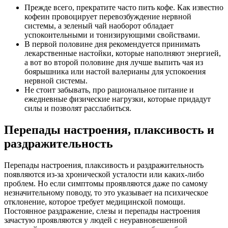
Прежде всего, прекратите часто пить кофе. Как известно
кофеин провоцирует перевозбуждение нервной
системы, а зеленый чай наоборот обладает
успокоительными и тонизирующими свойствами.
В первой половине дня рекомендуется принимать
лекарственные настойки, которые наполняют энергией,
а вот во второй половине дня лучше выпить чая из
боярышника или настой валерианы для успокоения
нервной системы.
Не стоит забывать, про рациональное питание и
ежедневные физические нагрузки, которые придадут
силы и позволят расслабиться.
Перепады настроения, плаксивость и
раздражительность
Перепады настроения, плаксивость и раздражительность
появляются из-за хронической усталости или каких-либо
проблем. Но если симптомы проявляются даже по самому
незначительному поводу, то это указывает на психическое
отклонение, которое требует медицинской помощи.
Постоянное раздражение, слезы и перепады настроения
зачастую проявляются у людей с неуравновешенной