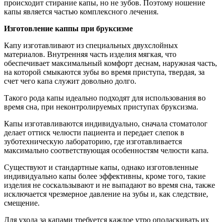
происходит стирание капы, но не зубов. Поэтому ношение
капы является частью комплексного лечения.
Изготовление каппы при бруксизме
Капу изготавливают из специальных двухслойных
материалов. Внутренняя часть изделия мягкая, что
обеспечивает максимальный комфорт деснам, наружная часть,
на которой смыкаются зубы во время приступа, твердая, за
счет чего капа служит довольно долго.
Такого рода капы идеально подходят для использования во
время сна, при неконтролируемых приступах бруксизма.
Капы изготавливаются индивидуально, сначала стоматолог
делает оттиск челюсти пациента и передает слепок в
зуботехническую лабораторию, где изготавливается
максимально соответствующая особенностям челюсти капа.
Существуют и стандартные капы, однако изготовленные
индивидуально капы более эффективны, кроме того, такие
изделия не соскальзывают и не выпадают во время сна, также
исключается чрезмерное давление на зубы и, как следствие,
смещение.
Для ухода за капами требуется каждое утро ополаскивать их