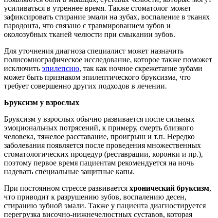
усиливаться в утреннее время. Также стоматолог может
зафиксировать стирание эмали на зубах, воспаление в тканях
пародонта, что связано с травмированием зубов и
околозубных тканей челюсти при смыкании зубов.
Для уточнения диагноза специалист может назначить
полисомнографическое исследование, которое также поможет
исключить
эпилепсию
, так как ночное скрежетание зубами
может быть признаком эпилептического бруксизма, что
требует совершенно других подходов в лечении.
Бруксизм у взрослых
Бруксизм у взрослых обычно развивается после сильных
эмоциональных потрясений, к примеру, смерть близкого
человека, тяжелое расставание, проигрыш и т.п. Нередко
заболевания появляется после проведения множественных
стоматологических процедур (реставрации, коронки и пр.),
поэтому первое время пациентам рекомендуется на ночь
надевать специальные защитные капы.
При постоянном стрессе развивается
хронический бруксизм
,
что приводит к разрушению зубов, воспалению десен,
стиранию зубной эмали. Также у пациента диагностируется
перегрузка височно-нижнечелюстных суставов, которая