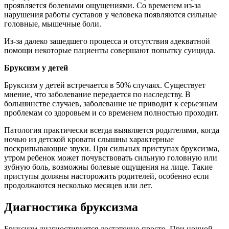
проявляется болевыми ощущениями. Со временем из-за
нарушения работы суставов у человека появляются сильные
головные, мышечные боли.
Из-за далеко зашедшего процесса и отсутствия адекватной
помощи некоторые пациенты совершают попытку суицида.
Бруксизм у детей
Бруксизм у детей встречается в 50% случаях. Существует
мнение, что заболевание передается по наследству. В
большинстве случаев, заболевание не приводит к серьезным
проблемам со здоровьем и со временем полностью проходит.
Патология практически всегда выявляется родителями, когда
ночью из детской кровати слышны характерные
поскрипывающие звуки. При сильных приступах бруксизма,
утром ребенок может почувствовать сильную головную или
зубную боль, возможны болевые ощущения на лице. Такие
приступы должны насторожить родителей, особенно если
продолжаются несколько месяцев или лет.
Диагностика бруксизма
Бруксизм диагностируется достаточно просто. При ночной