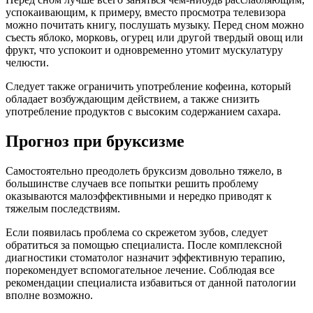
успокаивающим, к примеру, вместо просмотра телевизора
можно почитать книгу, послушать музыку. Перед сном можно
съесть яблоко, морковь, огурец или другой твердый овощ или
фрукт, что успокоит и одновременно утомит мускулатуру
челюсти.
Следует также ограничить употребление кофеина, который
обладает возбуждающим действием, а также снизить
употребление продуктов с высоким содержанием сахара.
Прогноз при бруксизме
Самостоятельно преодолеть бруксизм довольно тяжело, в
большинстве случаев все попытки решить проблему
оказываются малоэффективными и нередко приводят к
тяжелым последствиям.
Если появилась проблема со скрежетом зубов, следует
обратиться за помощью специалиста. После комплексной
диагностики стоматолог назначит эффективную терапию,
порекомендует вспомогательное лечение. Соблюдая все
рекомендации специалиста избавиться от данной патологии
вполне возможно.