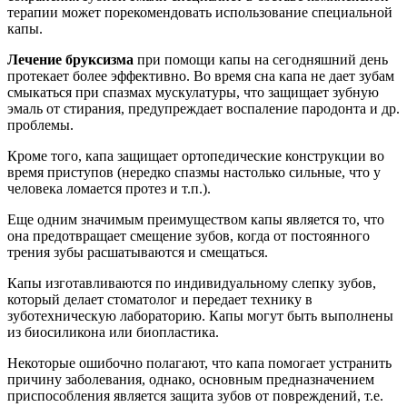
терапии может порекомендовать использование специальной
капы.
Лечение бруксизма
при помощи капы на сегодняшний день
протекает более эффективно. Во время сна капа не дает зубам
смыкаться при спазмах мускулатуры, что защищает зубную
эмаль от стирания, предупреждает воспаление пародонта и др.
проблемы.
Кроме того, капа защищает ортопедические конструкции во
время приступов (нередко спазмы настолько сильные, что у
человека ломается протез и т.п.).
Еще одним значимым преимуществом капы является то, что
она предотвращает смещение зубов, когда от постоянного
трения зубы расшатываются и смещаться.
Капы изготавливаются по индивидуальному слепку зубов,
который делает стоматолог и передает технику в
зуботехническую лабораторию. Капы могут быть выполнены
из биосиликона или биопластика.
Некоторые ошибочно полагают, что капа помогает устранить
причину заболевания, однако, основным предназначением
приспособления является защита зубов от повреждений, т.е.