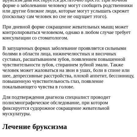
форме о заболевании человеку могут сообщить родственники
или другие близкие люди, которые могут услышать скрежет
(поскольку сам человек во сне не ощущает этого).
При дневной форме сокращение жевательных мышц может
контролироваться человеком, однако в любом случае требует
консультации со стоматологом.
В запущенных формах заболевание проявляется сильными
болями в области лица, нижнечелюстных и височных
суставах, расшатыванием зубов, появлением повышенной
чувствительности зубов, стиранием зубной эмали. Также
человек может жаловаться на звон в ушах, боли в спине или
шее, депрессивные расстройства, плохой аппетит, бессонницу,
повышенную чувствительность глаз, появление
покалывающего чувства в голове.
Для подтверждения диагноза специалист проводит
полисмнографическое обследование, при котором
фиксируется судорожное сокращение жевательной
мускулатуры.
Лечение бруксизма