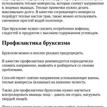
использовать теплые компрессы, которые снимут напряжение
в лицевых мышцах. Теплые примочки нужно делать
максимально долго. В качестве согревающего компресса
подойдут теплые настои трав, также можно использовать
смоченное простой водой полотенце.
При бруксизме нужно снизить потребление кофеина,
сладостей и продуктов с высоким содержанием углеводов.
Профилактика бруксизма
Бруксизм можно и вполне реально предупредить.
В качестве профилактики рекомендуется периодически
снимать напряжение, выявлять и разбираться со своими
проблемами.
Способствуют снятию напряжения успокаивающие ванны,
теплые компрессы (влажные) на нижнюю челюсть.
Также для профилактики бруксизма нужно научиться
контролировать мышцы лица – давать им отдых, нагружать
твердой пищей.
Перед сном лучше всего заняться чем-нибудь расслабляющим,