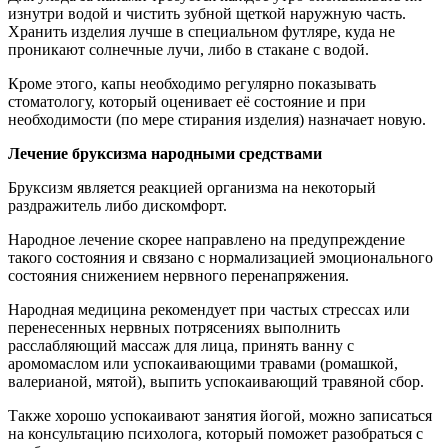
изнутри водой и чистить зубной щеткой наружную часть.
Хранить изделия лучше в специальном футляре, куда не
проникают солнечные лучи, либо в стакане с водой.
Кроме этого, капы необходимо регулярно показывать
стоматологу, который оценивает её состояние и при
необходимости (по мере стирания изделия) назначает новую.
Лечение бруксизма народными средствами
Бруксизм является реакцией организма на некоторый
раздражитель либо дискомфорт.
Народное лечение скорее направлено на предупреждение
такого состояния и связано с нормализацией эмоционального
состояния снижением нервного перенапряжения.
Народная медицина рекомендует при частых стрессах или
перенесенных нервных потрясениях выполнить
расслабляющий массаж для лица, принять ванну с
аромомаслом или успокаивающими травами (ромашкой,
валерианой, мятой), выпить успокаивающий травяной сбор.
Также хорошо успокаивают занятия йогой, можно записаться
на консультацию психолога, который поможет разобраться с