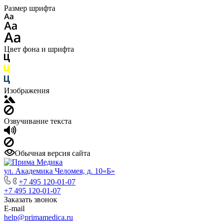
Размер шрифта
Цвет фона и шрифта
Изображения
Озвучивание текста
Обычная версия сайта
ул. Академика Челомея, д. 10«Б»
+7 495 120-01-07
+7 495 120-01-07
Заказать звонок
E-mail
help@primamedica.ru