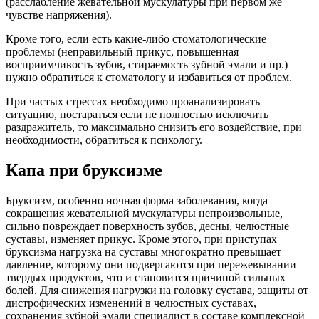
(расслабление жевательной мускулатуры при первом же
чувстве напряжения).
Кроме того, если есть какие-либо стоматологические
проблемы (неправильный прикус, повышенная
восприимчивость зубов, стираемость зубной эмали и пр.)
нужно обратиться к стоматологу и избавиться от проблем.
При частых стрессах необходимо проанализировать
ситуацию, постараться если не полностью исключить
раздражитель, то максимально снизить его воздействие, при
необходимости, обратиться к психологу.
Капа при бруксизме
Бруксизм, особенно ночная форма заболевания, когда
сокращения жевательной мускулатуры непроизвольные,
сильно повреждает поверхность зубов, десны, челюстные
суставы, изменяет прикус. Кроме этого, при приступах
бруксизма нагрузка на суставы многократно превышает
давление, которому они подвергаются при пережевывании
твердых продуктов, что и становится причиной сильных
болей. Для снижения нагрузки на головку сустава, защиты от
дистрофических изменений в челюстных суставах,
сохранения зубной эмали специалист в составе комплексной