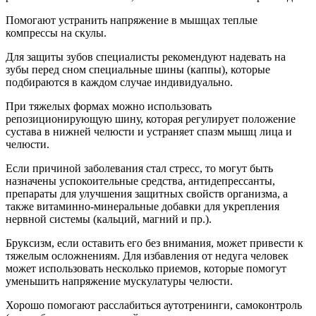
Помогают устранить напряжение в мышцах теплые
компрессы на скулы.
Для защиты зубов специалисты рекомендуют надевать на
зубы перед сном специальные шины (каппы), которые
подбираются в каждом случае индивидуально.
При тяжелых формах можно использовать
репозиционирующую шину, которая регулирует положение
сустава в нижней челюсти и устраняет спазм мышц лица и
челюсти.
Если причиной заболевания стал стресс, то могут быть
назначены успокоительные средства, антидепрессанты,
препараты для улучшения защитных свойств организма, а
также витаминно-минеральные добавки для укрепления
нервной системы (кальций, магний и пр.).
Бруксизм, если оставить его без внимания, может привести к
тяжелым осложнениям. Для избавления от недуга человек
может использовать несколько приемов, которые помогут
уменьшить напряжение мускулатуры челюсти.
Хорошо помогают расслабиться аутотренинги, самоконтроль