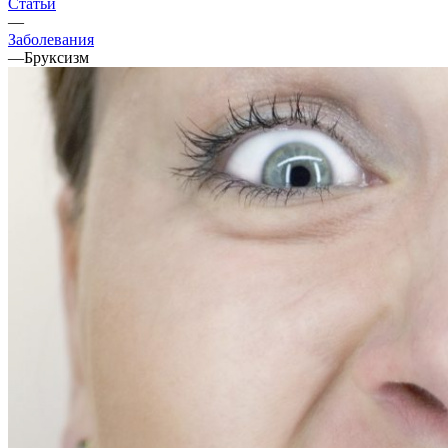
Статьи
—
Заболевания
—
Бруксизм