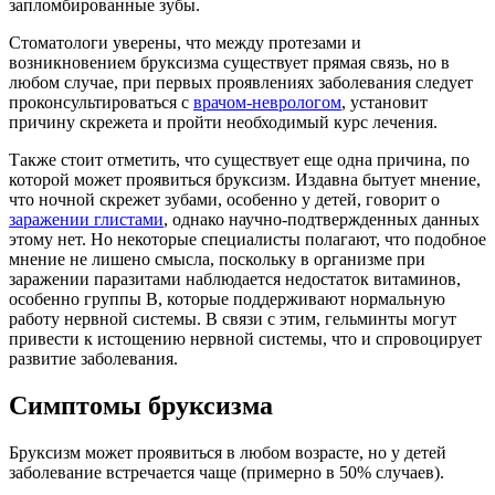
запломбированные зубы.
Стоматологи уверены, что между протезами и
возникновением бруксизма существует прямая связь, но в
любом случае, при первых проявлениях заболевания следует
проконсультироваться с
врачом-неврологом
, установит
причину скрежета и пройти необходимый курс лечения.
Также стоит отметить, что существует еще одна причина, по
которой может проявиться бруксизм. Издавна бытует мнение,
что ночной скрежет зубами, особенно у детей, говорит о
заражении глистами
, однако научно-подтвержденных данных
этому нет. Но некоторые специалисты полагают, что подобное
мнение не лишено смысла, поскольку в организме при
заражении паразитами наблюдается недостаток витаминов,
особенно группы В, которые поддерживают нормальную
работу нервной системы. В связи с этим, гельминты могут
привести к истощению нервной системы, что и спровоцирует
развитие заболевания.
Симптомы бруксизма
Бруксизм может проявиться в любом возрасте, но у детей
заболевание встречается чаще (примерно в 50% случаев).