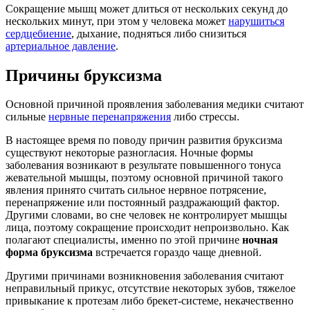
Сокращение мышц может длиться от нескольких секунд до
нескольких минут, при этом у человека может
нарушиться
сердцебиение
, дыхание, подняться либо снизиться
артериальное давление
.
Причины бруксизма
Основной причиной проявления заболевания медики считают
сильные
нервные перенапряжения
либо стрессы.
В настоящее время по поводу причин развития бруксизма
существуют некоторые разногласия. Ночные формы
заболевания возникают в результате повышенного тонуса
жевательной мышцы, поэтому основной причиной такого
явления принято считать сильное нервное потрясение,
перенапряжение или постоянный раздражающий фактор.
Другими словами, во сне человек не контролирует мышцы
лица, поэтому сокращение происходит непроизвольно. Как
полагают специалисты, именно по этой причине
ночная
форма бруксизма
встречается гораздо чаще дневной.
Другими причинами возникновения заболевания считают
неправильный прикус, отсутствие некоторых зубов, тяжелое
привыкание к протезам либо брекет-системе, некачественно