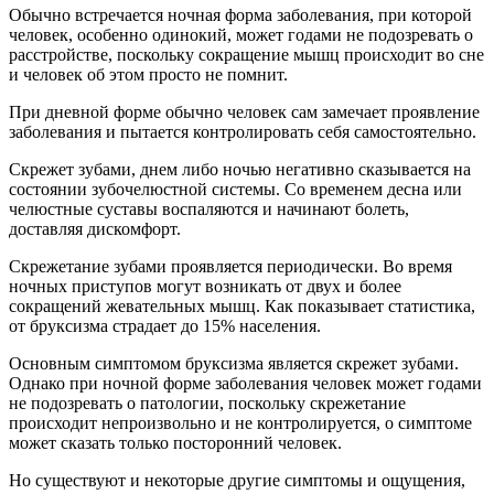
Обычно встречается ночная форма заболевания, при которой
человек, особенно одинокий, может годами не подозревать о
расстройстве, поскольку сокращение мышц происходит во сне
и человек об этом просто не помнит.
При дневной форме обычно человек сам замечает проявление
заболевания и пытается контролировать себя самостоятельно.
Скрежет зубами, днем либо ночью негативно сказывается на
состоянии зубочелюстной системы. Со временем десна или
челюстные суставы воспаляются и начинают болеть,
доставляя дискомфорт.
Скрежетание зубами проявляется периодически. Во время
ночных приступов могут возникать от двух и более
сокращений жевательных мышц. Как показывает статистика,
от бруксизма страдает до 15% населения.
Основным симптомом бруксизма является скрежет зубами.
Однако при ночной форме заболевания человек может годами
не подозревать о патологии, поскольку скрежетание
происходит непроизвольно и не контролируется, о симптоме
может сказать только посторонний человек.
Но существуют и некоторые другие симптомы и ощущения,