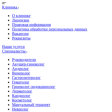
Клиника
О клинике
Лицензии
Правовая информация
Политика обработки персональных данных
Вакансии
Реквизиты
Наши услуги
Специалисты
Руководители
Акушер-гинеколог
Андролог
Венеролог
Гастроэнтеролог
Гематолог
Гинеколог-эндокринолог
Дерматолог
Кардиолог
Косметолог
Мануальный терапевт
Невролог