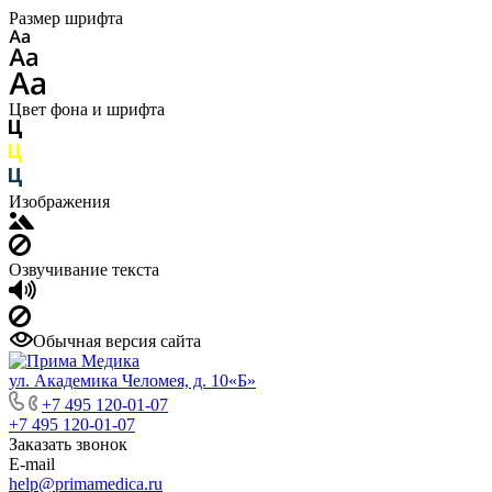
Размер шрифта
Цвет фона и шрифта
Изображения
Озвучивание текста
Обычная версия сайта
ул. Академика Челомея, д. 10«Б»
+7 495 120-01-07
+7 495 120-01-07
Заказать звонок
E-mail
help@primamedica.ru