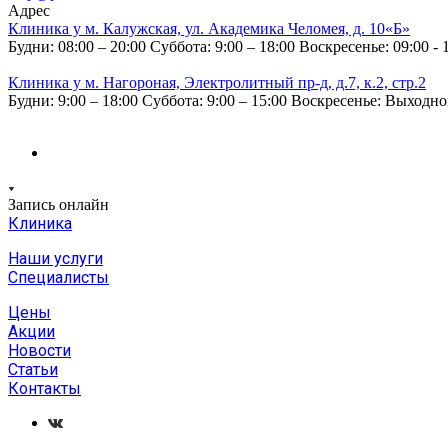
Адрес
Клиника у м. Калужская, ул. Академика Челомея, д. 10«Б»
Будни: 08:00 – 20:00
Суббота: 9:00 – 18:00
Воскресенье: 09:00 - 
Клиника у м. Нагороная, Электролитный пр-д, д.7, к.2, стр.2
Будни: 9:00 – 18:00
Суббота: 9:00 – 15:00
Воскресенье: Выходн
Запись онлайн
Клиника
Наши услуги
Специалисты
Цены
Акции
Новости
Статьи
Контакты