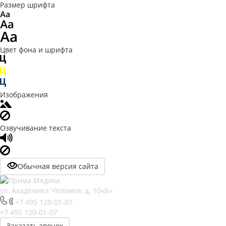
Размер шрифта
Цвет фона и шрифта
Изображения
Озвучивание текста
Обычная версия сайта
ул. Академика Челомея, д. 10«Б»
+7 495 120-01-07
+7 495 120-01-07
Заказать звонок