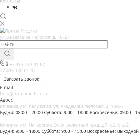
Контакты
ул. Академика Челомея, д. 10«Б»
+7 495 120-01-07
+7 495 120-01-07
Заказать звонок
E-mail
help@primamedica.ru
Адрес
Клиника у м. Калужская, ул. Академика Челомея, д. 10«Б»
Будни: 08:00 – 20:00
Суббота: 9:00 – 18:00
Воскресенье: 09:00 - 15
Клиника у м. Нагороная, Электролитный пр-д, д.7, к.2, стр.2
Будни: 9:00 – 18:00
Суббота: 9:00 – 15:00
Воскресенье: Выходной