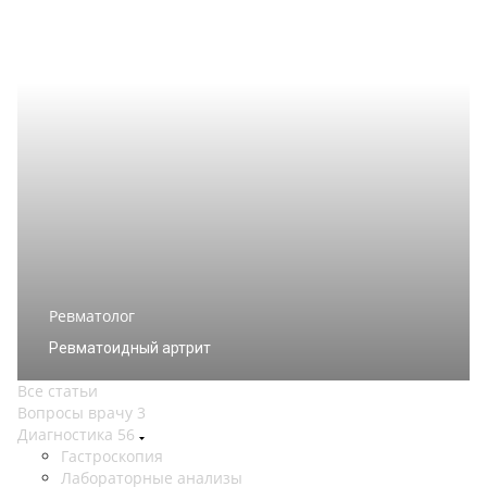
Ревматолог
Ревматоидный артрит
Все статьи
Вопросы врачу
3
Диагностика
56
Гастроскопия
Лабораторные анализы