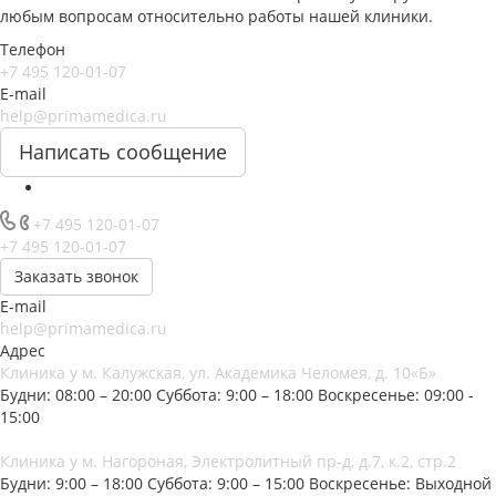
любым вопросам относительно работы нашей клиники.
Телефон
+7 495 120-01-07
E-mail
help@primamedica.ru
Написать сообщение
+7 495 120-01-07
+7 495 120-01-07
Заказать звонок
E-mail
help@primamedica.ru
Адрес
Клиника у м. Калужская, ул. Академика Челомея, д. 10«Б»
Будни: 08:00 – 20:00
Суббота: 9:00 – 18:00
Воскресенье: 09:00 -
15:00
Клиника у м. Нагороная, Электролитный пр-д, д.7, к.2, стр.2
Будни: 9:00 – 18:00
Суббота: 9:00 – 15:00
Воскресенье: Выходной