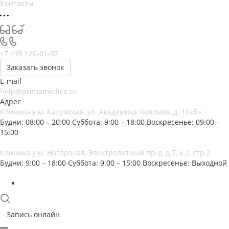
Контакты
+7 495 120-01-07
Заказать звонок
E-mail
help@primamedica.ru
Адрес
Клиника у м. Калужская, ул. Академика Челомея, д. 10«Б»
Будни: 08:00 – 20:00
Суббота: 9:00 – 18:00
Воскресенье: 09:00 -
15:00
Клиника у м. Нагороная, Электролитный пр-д, д.7, к.2, стр.2
Будни: 9:00 – 18:00
Суббота: 9:00 – 15:00
Воскресенье: Выходной
Запись онлайн