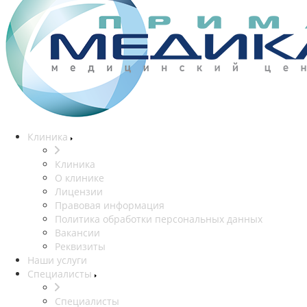
Клиника
Клиника
О клинике
Лицензии
Правовая информация
Политика обработки персональных данных
Вакансии
Реквизиты
Наши услуги
Специалисты
Специалисты