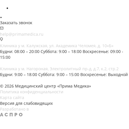
Заказать звонок
help@primamedica.ru
Клиника у м. Калужская, ул. Академика Челомея, д. 10«Б»
Будни: 08:00 – 20:00
Суббота: 9:00 – 18:00
Воскресенье: 09:00 -
15:00
Клиника у м. Нагороная, Электролитный пр-д, д.7, к.2, стр.2
Будни: 9:00 – 18:00
Суббота: 9:00 – 15:00
Воскресенье: Выходной
© 2026 Медицинский центр «Прима Медика»
Политика конфиденциальности
Карта сайта
Версия для слабовидящих
Разработано в