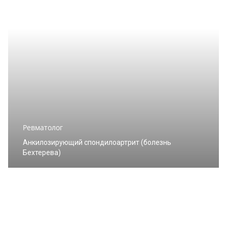
Ревматолог
Анкилозирующий спондилоартрит (болезнь
Бехтерева)