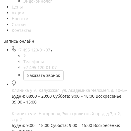
Эндокринолог
Цены
Акции
Новости
Статьи
Контакты
Запись онлайн
+7 495 120-01-07
Телефоны
+7 495 120-01-07
Заказать звонок
Клиника у м. Калужская, ул. Академика Челомея, д. 10«Б»
Будни: 08:00 – 20:00
Суббота: 9:00 – 18:00
Воскресенье:
09:00 - 15:00
Клиника у м. Нагороная, Электролитный пр-д, д.7, к.2,
стр.2
Будни: 9:00 – 18:00
Суббота: 9:00 – 15:00
Воскресенье: