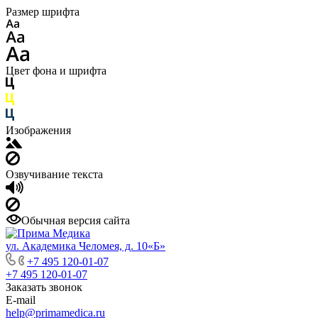
Размер шрифта
Цвет фона и шрифта
Изображения
Озвучивание текста
Обычная версия сайта
ул. Академика Челомея, д. 10«Б»
+7 495 120-01-07
+7 495 120-01-07
Заказать звонок
E-mail
help@primamedica.ru