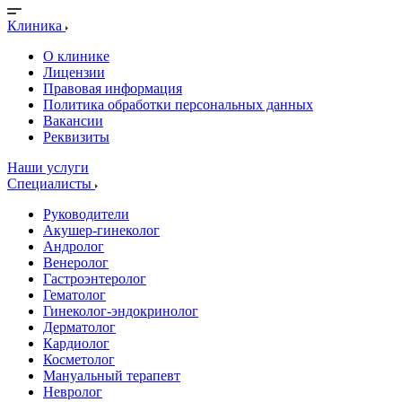
Клиника
О клинике
Лицензии
Правовая информация
Политика обработки персональных данных
Вакансии
Реквизиты
Наши услуги
Специалисты
Руководители
Акушер-гинеколог
Андролог
Венеролог
Гастроэнтеролог
Гематолог
Гинеколог-эндокринолог
Дерматолог
Кардиолог
Косметолог
Мануальный терапевт
Невролог